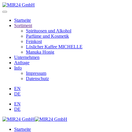
Startseite
Sortiment
Spirituosen und Alkohol
Parfüme und Kosmetik
Feinkost
Löslicher Kaffee MICHELLE
Manuka Honig
Unternehmen
Anfrage
Info
Impressum
Datenschutz
EN
DE
EN
DE
Startseite