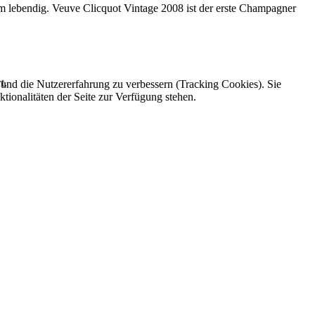
em lebendig. Veuve Clicquot Vintage 2008 ist der erste Champagner
t.
e und die Nutzererfahrung zu verbessern (Tracking Cookies). Sie
tionalitäten der Seite zur Verfügung stehen.