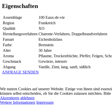
Eigenschaften
Assemblage
100 Eaux-de-vie
Region
Frankreich
Qualität
XO
Herstellungsverfahren
Charente-Verfahren, Doppelbrandverfahren
Fassart
Eichenholzfass
Farbe
Bernstein
Alter
30 Jahre
Aroma
Pflaume, Trockenfrüchte, Pfeffer, Feigen, Sch
Geschmack
Gewürze, intensiv
Abgang
Vanille, Zimt, lang, sanft, süßlich
ANFRAGE SENDEN
Wir nutzen Cookies auf unserer Website. Einige von ihnen sind essenzi
können selbst entscheiden, ob Sie die Cookies zulassen möchten. Bitte
Akzeptieren
ablehnen
Weitere Informationen
Impressum