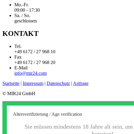
Mo.-Fr.
09:00 - 17:30
Sa. / So.
geschlossen
KONTAKT
Tel.
+49 6172 / 27 968 10
Fax
+49 6172 / 27 968 20
E-Mail
info@mir24.com
Startseite
|
Impressum
|
Datenschutz
|
Anfrage
© MIR24 GmbH
Altersverifizierung / Age verification
Sie müssen mindestens 18 Jahre alt sein, um
betreten!