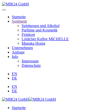
Startseite
Sortiment
Spirituosen und Alkohol
Parfüme und Kosmetik
Feinkost
Löslicher Kaffee MICHELLE
Manuka Honig
Unternehmen
Anfrage
Info
Impressum
Datenschutz
EN
DE
EN
DE
Startseite